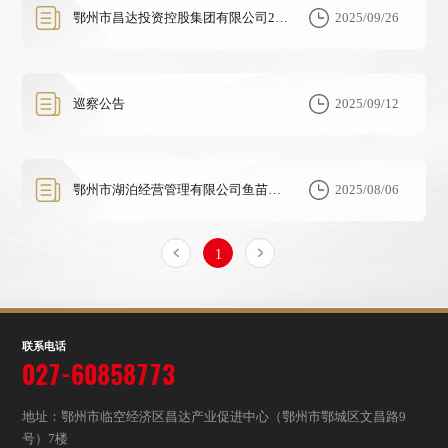
鄂州市昌达投资控股集团有限公司2024年度工资总额信息披露情况
2025/09/26
巡察公告
2025/09/12
鄂州市湖泊经营管理有限公司鱼苗采购公告
2025/08/06
1
联系电话
027-60858773
地址：鄂州市临空经济区昌达产业促进中心（鄂州市鄂城区文昌路9
号）7楼