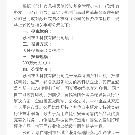
根据《鄂州市凤栖天使投资基金管理办法》（鄂州政
办发〔2025〕11号）规定，鄂州市昌融私募基金管理有限
公司已完成对苏州戎图科技有限公司的投资决策程序，现
将上述投资相关事项公示如下:
一、投资标的：
苏州戎图科技有限公司项目
二、投资方式：
天使投资基金直投项目
三、投资规模：
500万元人民币
四、公司简介：
苏州戎图科技有限公司
是一家具备国产打印机、扫描
仪研发、生产、销售及服务能力的高科技企业。其产品涵
盖全新一代A4便携打印机、可折叠微型智能打印机、国产
自主可控打印机、扫描仪、宽幅绘图仪等高端设备及行业
解决方案，全面覆盖党政军、公检法司、中小企业及家庭
个人用户市场。公司始终坚持全方位自主研发，持续突破
行业技术创新，致力于为用户提供安全可靠的产品及优质
完善的服务，力争通过科技创新打造用户喜爱的智能打印
硬件产品，为不同行业输出优质全面的解决方案。
公司计划在鄂州市鄂城区花湖镇选址落地生产线，一