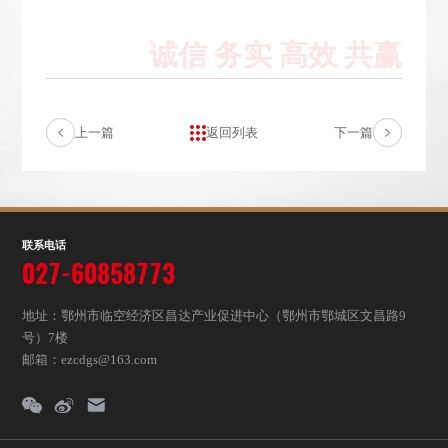
上一篇
返回列表
下一篇
联系电话
027-60858773
地址：鄂州市临空经济区昌达产业促进中心（鄂州市鄂城区文昌路9
号）7楼
邮箱：ezcdgs@163.com