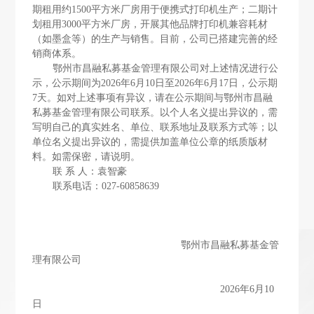
期租用约1500平方米厂房用于便携式打印机生产；二期计
划租用3000平方米厂房，开展
其他品牌打印机兼容耗材
（如墨盒等）的生产与销售。目前，公司已搭建完善的经
销商体系。
鄂州市昌融私募基金管理有限公司对上述情况进行公
示，公示期间为2026年6月10日至2026年6月17日，公示期
7天。如对上述事项有异议，请在公示期间与鄂州市昌融
私募基金管理有限公司联系。以个人名义提出异议的，需
写明自己的真实姓名、单位、联系地址及联系方式等；以
单位名义提出异议的，需提供加盖单位公章的纸质版材
料。如需保密，请说明。
联 系 人：袁智豪
联系电话：027-60858639
鄂州市昌融私募基金管
理有限公司
2026年6月10
日