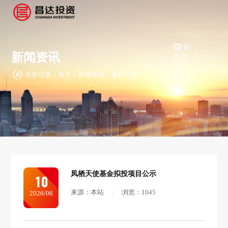
协
新闻资讯
同办
公
当前位置：
首页
>
新闻资讯
>
通知公告
凤栖天使基金拟投项目公示
10
来源：本站
浏览：1045
2026/06