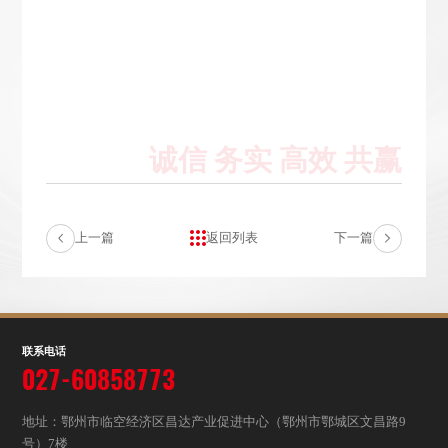
上一篇
返回列表
下一篇
联系电话
027-60858773
地址：鄂州市临空经济区昌达产业促进中心（鄂州市鄂城区文昌路9
号）7楼