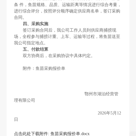
条 件，鱼苗规格、品质、运输距离等情况进行综合考量，
进行综合评分，按照评分顺序确定供应商名单，签订采购
合同。
四、采购实施
签订采购合同后，我公司工作人员到供应商捕捞现
场，全程参与捕捞计重、上车、运输等过程，将鱼苗送至
我公司指定地点。
五、
付款结算
双方协商后，在采购协议中具体约定。
附件：鱼苗采购报价单
鄂州市湖泊经营管
理有限公司
202
6
年
5
月
12
日
点击此处下载附件: 鱼苗采购报价单.docx