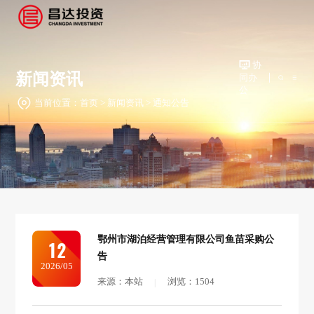
协
新闻资讯
同办
公
当前位置：
首页
>
新闻资讯
>
通知公告
鄂州市湖泊经营管理有限公司鱼苗采购公
12
告
2026/05
来源：本站
浏览：1504