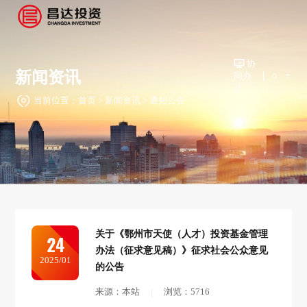
协
新闻资讯
同办
公
当前位置：
首页
>
新闻资讯
>
通知公告
关于《鄂州市天使（人才）投资基金管理
24
办法（征求意见稿）》征求社会公众意见
2025/01
的公告
来源：本站
浏览：5716