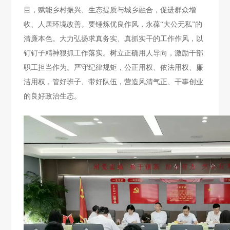
目，赋能乡村振兴、生态提质与城乡融合，促进群众增
收、人居环境改善。
要
锤炼优良作风，永葆“大公无私”的
清廉本色。
大力弘扬求真务实、真抓实干的工作作风，以
钉钉子精神狠抓工作落实。树立正确用人导向，激励干部
职工
担当作为。严守纪律规矩，公正用权、依法用权、廉
洁用权，管好班子、带好队伍，营造风清气正、干事创业
的良好政治生态。