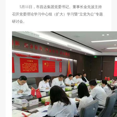
5月11日，市昌达集团党委书记、董事长金先波主持
召开党委理论学习中心组（扩大）学习暨“立党为公”专题
研讨会。