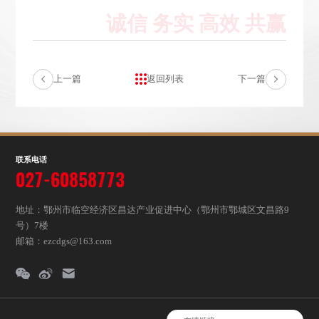
上一篇
返回列表
下一篇
联系电话
027-60858773
地址：鄂州市临空经济区昌达产业促进中心（鄂州市鄂城区文昌路9
号）7楼
邮箱：ezcdgs@163.com