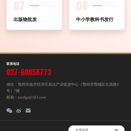
07
08
出版物批发
中小学教科书发行
联系电话
027-60858773
地址：鄂州市临空经济区昌达产业促进中心（鄂州市鄂城区文昌路9
号）7楼
邮箱：ezcdgs@163.com
友情链接