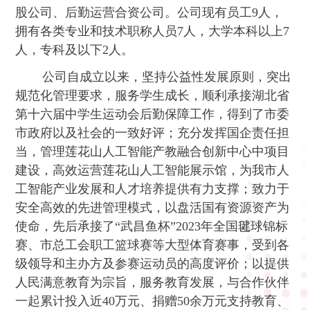
股公司、后勤运营合资公司。公司现有员工9人，
拥有各类专业和技术职称人员7人，大学本科以上7
人，专科及以下2人。
公司自成立以来，坚持公益性发展原则，突出
规范化管理要求，服务学生成长，顺利承接湖北省
第十六届中学生运动会后勤保障工作，得到了市委
市政府以及社会的一致好评；充分发挥国企责任担
当，管理莲花山人工智能产教融合创新中心中项目
建设，高效运营莲花山人工智能展示馆，为我市人
工智能产业发展和人才培养提供有力支撑；致力于
安全高效的先进管理模式，以盘活国有资源资产为
使命，先后承接了“武昌鱼杯”2023年全国毽球锦标
赛、市总工会职工篮球赛等大型体育赛事，受到各
级领导和主办方及参赛运动员的高度评价；以提供
人民满意教育为宗旨，服务教育发展，与合作伙伴
一起累计投入近40万元、捐赠50余万元支持教育、