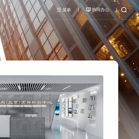
协同办公
菜单