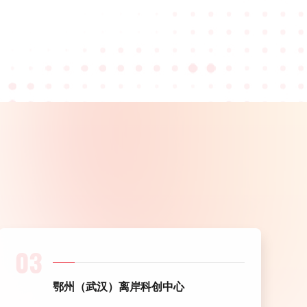
03
鄂州（武汉）离岸科创中心