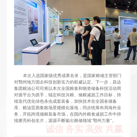
本次入选国家级优秀成果名录，是国家粮储主管部门
对鄂州地方国企科技创新实力的权威认定。下一步，昌达
集团粮油公司司将以本次全国粮食和物资储备科技活动周
对接平台为抓手，锚定科技兴粮、储粮减损工作目标，持
续迭代优化绿色杀虫成套装备，加快技术在全国各储备
库、粮油贸易集散场景规模化落地；同步统筹布局海外业
务，开拓跨境储粮装备市场，在国内外粮食减损工作中持
续擦亮科创名片，源源不断输出粮储领域“鄂州力量”。