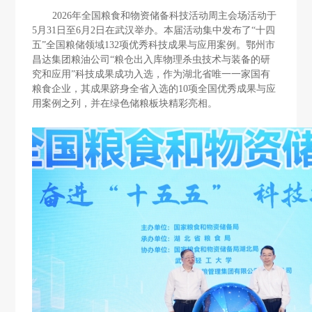
2026年全国粮食和物资储备科技活动周
主会场活动于
5月31日至6月2日在武汉举办。本届活动集中发布了“十四
五”全国粮储领域132项优秀科技成果与应用案例。鄂州市
昌达集团粮油公司“粮仓出入库物理杀虫技术与
装备
的研
究和应用
”
科技成果
成功入选，作为湖北省唯一一家国有
粮食企业，其成果跻身全省入选的10项全国优秀成果与应
用案例之列，并在绿色储粮板块精彩亮相。