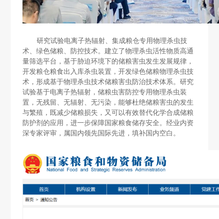
研究试验电离子热辐射、集成粮仓专用物理杀虫技
术、绿色储粮、防控技术。建立了物理杀虫活性物质高通
量筛选平台，基于胁迫环境下的储粮害虫发生发展规律，
开发粮仓粮食出入库杀虫装置，开发绿色储粮物理杀虫技
术，形成基于物理杀虫技术储粮害虫防治技术体系
。
研究
试验基于电离子热辐射，储粮虫害防控专用物理杀虫装
置，无残留、无辐射、无污染，能够杜绝储粮害虫的发生
与繁殖，既减少储粮损失，又可以有效替代化学合成储粮
防护剂的应用，进一步保障国家粮食储存安全
。
经业内资
深专家评审，属国内领先国际先进，填补国内空白。