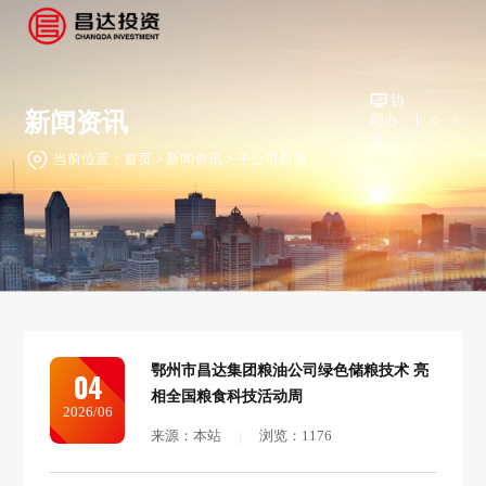
协
新闻资讯
同办
公
当前位置：
首页
>
新闻资讯
>
子公司新闻
鄂州市昌达集团粮油公司绿色储粮技术 亮
04
相全国粮食科技活动周
2026/06
来源：本站
浏览：1176