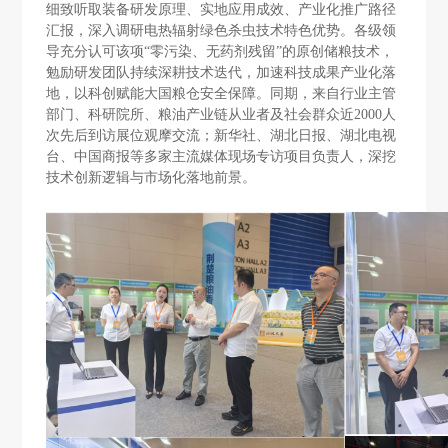
细致听取装备研发原理、实地应用成效、产业化推广路径
汇报，深入调研电热辐射绿色杀虫技术特色优势。各级领
导充分认可该项“零污染、无药剂残留”的原创储粮技术，
勉励研发团队持续深耕技术迭代，加速科技成果产业化落
地，以科创赋能大国粮仓安全保障。同期，来自行业主管
部门、科研院所、粮油产业链从业者及社会群众近2000人
次先后到访展位观摩交流；新华社、湖北日报、湖北电视
台、中国商报等多家主流媒体现场专访项目负责人，深挖
技术创新逻辑与市场化落地前景。