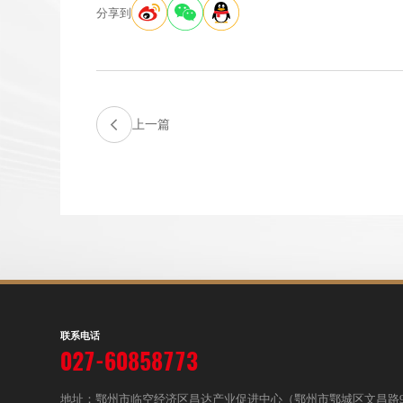
分享到
上一篇
联系电话
027-60858773
地址：鄂州市临空经济区昌达产业促进中心（鄂州市鄂城区文昌路9