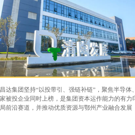
昌达集团坚持“以投带引、强链补链”，聚焦半导体
家被投企业同时上榜，是集团资本运作能力的有力
局前沿赛道，并推动优质资源与鄂州产业融合发展