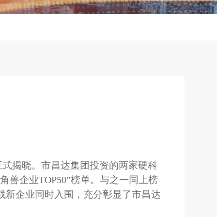
单”正式揭晓。市昌达集团投资的两家硬科
兽企业TOP50”榜单。与之一同上榜
战新企业同时入围，充分彰显了市昌达