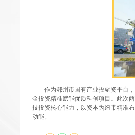
作为鄂州市国有产业投融资平台，
金投资精准赋能优质科创
项目。此次两
技投资核心能力，以资本为纽带精准布
动能。