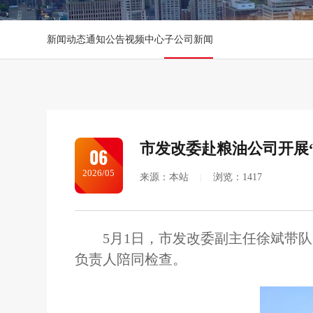
新闻动态
通知公告
视频中心
子公司新闻
市发改委赴粮油公司开展
06
2026/05
来源：本站
浏览：1417
5月1日，市发改委副主任
徐斌
带队
负责人陪同检查。