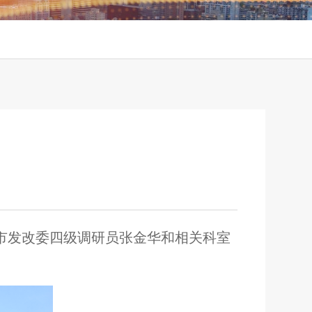
市发改委四级调研员张金华和相关科室