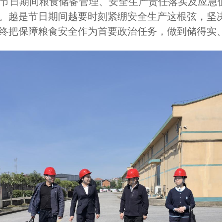
节日期间粮食储备管理、安全生产责任落实及应急
。
越是节日期间越要时刻紧绷安全生产这根弦，坚
始终把保障粮食安全作为首要政治任务，做到储得实