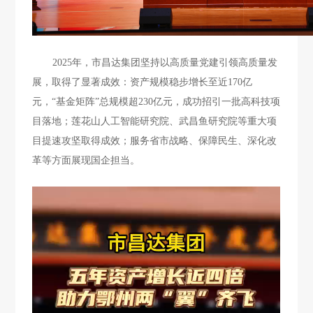
2025年，市昌达集团坚持以高质量党建引领高质量发
展，取得了显著成效：资产规模稳步增长至近170亿
元，“基金矩阵”总规模超230亿元，成功招引一批高科技项
目落地；莲花山人工智能研究院、
武昌鱼研究院等
重大项
目提速攻坚
取得成效
；服务省市战略、保障民生、深化改
革等方面展现国企担当。