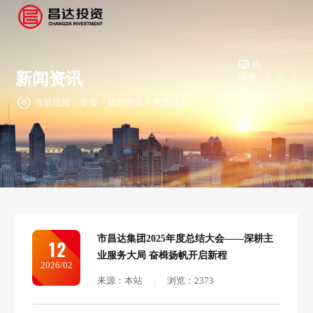
协
新闻资讯
同办
公
当前位置：
首页
>
新闻资讯
>
新闻动态
市昌达集团2025年度总结大会——深耕主
12
业服务大局 奋楫扬帆开启新程
2026/02
来源：本站
浏览：2373