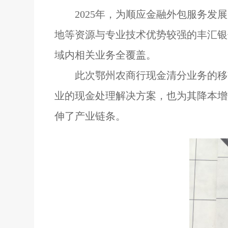
2025年，为顺应金融外包服务
地等资源与专业技术优势较强的
丰汇银
域内相关业务全覆盖。
此次鄂州农商行
现金清分业务的移
业的现金处理解决方案，
也为其降本增
伸了
产业链
条
。