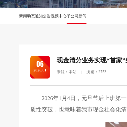
新闻动态
通知公告
视频中心
子公司新闻
现金清分业务实现“首家”
06
2026/01
来源：本站
浏览：2753
2026年1月4日，元旦节后上
质性突破，也意味着我市现金社会化清