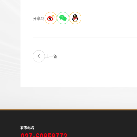
分享到
上一篇
联系电话
027-60858773