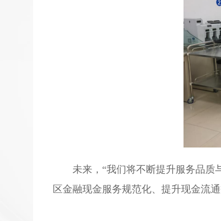
未来，“
我们将
不断提升服务品质
区金融
现金
服务
规范
化、提升现金流通