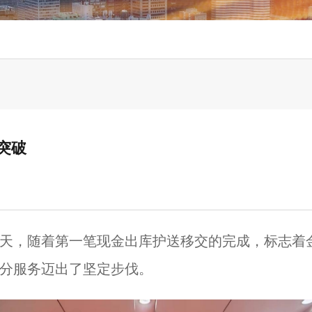
突破
班第一天，随着第一笔现金出库护送移交的完成，标志
分服务迈
出了坚定步伐
。