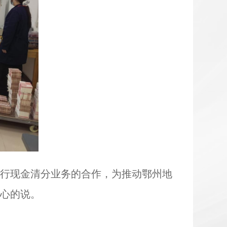
银行
现金清分业务的
合作，为推动鄂州地
信心的说
。