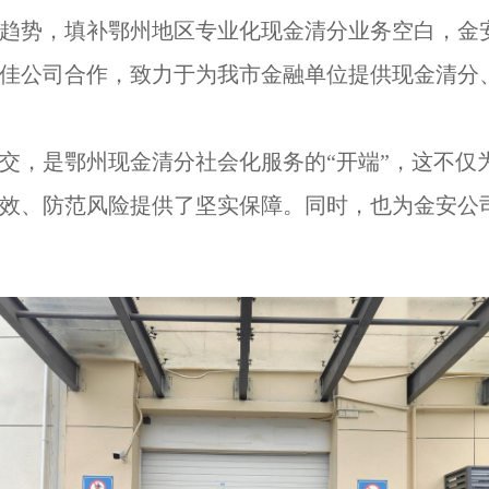
发展趋势，填补鄂州地区专业化现金清分业务空白，金
佳
公司合作
，致力于为我市金融
单位
提供现金清分
交
，是
鄂州现金
清分
社会化服务的“开端”
，这不仅
效、防范风险提供了坚实保障。同时，也为
金安公