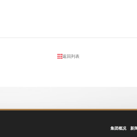
返回列表
集团概况
新