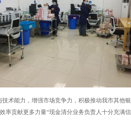
与技术能力，
增强市场竞争力，
积极
推动
我市其他
效率贡献更多力量”
现金清分业务负责人十分充满