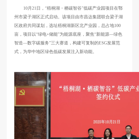
10月21日，“梧桐湖・栖碳智谷”低碳产业园项目在鄂
州市梁子湖区正式启动。该项目由市昌达集团联合梁子湖
区政府共同谋划，选址梧桐湖新区北产业园，总占地100
亩，项目以“绿电+储能”为能源底座，聚焦“新能源—绿色
智造—数字碳服务”三大赛道，构建可复制的ESG发展范
式，为华中地区绿色低碳发展注入新动能。