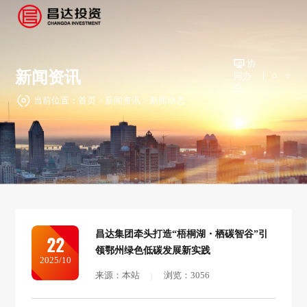
协
新闻资讯
同办
公
当前位置：
首页
>
新闻资讯
>
新闻动态
昌达集团牵头打造“梧桐湖・栖碳智谷”引
22
领鄂州绿色低碳发展新实践
2025/10
来源：本站
浏览：3056